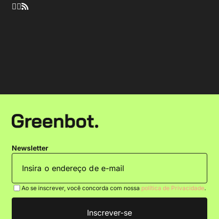
Newsletter
Ao se inscrever, você concorda com nossa
política de Privacidade
.