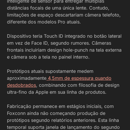
inteligente de sensor para entregar múltiplas
distâncias focais de uma única lente. Contudo,
limitações de espaço descartariam câmera telefoto,
diferente dos modelos Pro atuais.
Dispositivo teria Touch ID integrado no botão lateral
em vez de Face ID, segundo rumores. Câmeras
frontais incluiriam design hole-punch na tela externa
e câmera sob a tela no painel interno.
Protótipos atuais supostamente medem
aproximadamente
4,5mm de espessura quando
desdobrados
, combinando com filosofia de design
ultra-fino da Apple em sua linha de produtos.
Fabricação permanece em estágios iniciais, com
Foxconn ainda não começando produção de
protótipos segundo relatórios anteriores. Esta linha
temporal suporta janela de lançamento do segundo