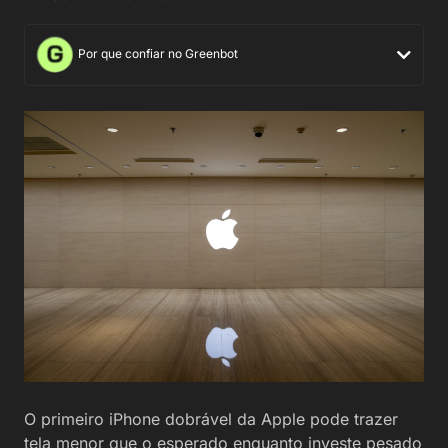
Por que confiar no Greenbot
O primeiro iPhone dobrável da Apple pode trazer
tela menor que o esperado enquanto investe pesado