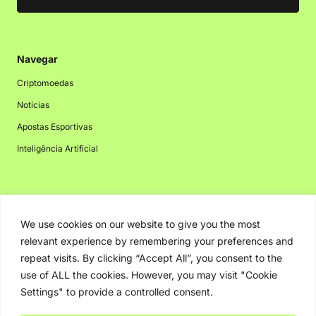
Navegar
Criptomoedas
Notícias
Apostas Esportivas
Inteligência Artificial
Navegar
We use cookies on our website to give you the most
Criptomoedas
relevant experience by remembering your preferences and
Notícias
repeat visits. By clicking “Accept All”, you consent to the
use of ALL the cookies. However, you may visit "Cookie
Inteligência Artificial
Settings" to provide a controlled consent.