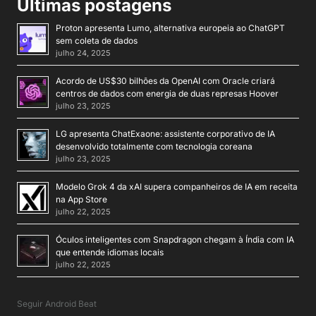
Últimas postagens
Proton apresenta Lumo, alternativa europeia ao ChatGPT
sem coleta de dados
julho 24, 2025
Acordo de US$30 bilhões da OpenAI com Oracle criará
centros de dados com energia de duas represas Hoover
julho 23, 2025
LG apresenta ChatExaone: assistente corporativo de IA
desenvolvido totalmente com tecnologia coreana
julho 23, 2025
Modelo Grok 4 da xAI supera companheiros de IA em receita
na App Store
julho 22, 2025
Óculos inteligentes com Snapdragon chegam à Índia com IA
que entende idiomas locais
julho 22, 2025
Seguir Android Beat