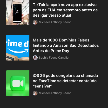
TikTok lançará novo app exclusivo
para os EUA em setembro antes de
desligar versão atual
Michael Anthony Bitoon
Mais de 1000 Domínios Falsos
Imitando a Amazon São Detectados
Antes do Prime Day
Sophia Feona Cantiller
iOS 26 pode congelar sua chamada
no FaceTime se detectar conteúdo
“sensível”
Michael Anthony Bitoon