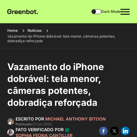
Dark Mode
Home
Notícias
Vazamento do iPhone dobrável: tela menor, câmeras potentes,
dobradiça reforçada
Vazamento do iPhone
dobrável: tela menor,
câmeras potentes,
dobradiça reforçada
ESCRITO POR
MICHAEL ANTHONY BITOON
Publicada
27 jun 2025
FATO VERIFICADO POR
SOPHIA FEONA CANTILLER