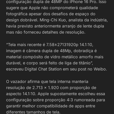
configuração dupla de 48MP do iPhone 16 Pro. Isso
sugere que Apple não comprometerá qualidade
fotográfica apesar dos desafios de espaço do
design dobrável. Ming-Chi Kuo, analista da indústria,
havia previsto anteriormente arranjo de lente dupla
mas não forneceu detalhes de resolução.
“Tela mais recente é 7.58±27131920p 14.1:10,
imagem é câmera dupla de 48Mp, dobradiça é
material compósito de vidro metálico amorfo mais
durável, e corpo será feito de liga de titânio”,
escreveu Digital Chat Station em seu post no Weibo.
O vazador afirma que tela interna manteria
resolução de 2.713 x 1.920 com proporção de
aspecto 14.1:10. Apple supostamente escolheu essa
configuração sobre proporção 4:3 rumoreada para
garantir melhor compatibilidade de apps entre
diferentes tamanhos de tela.