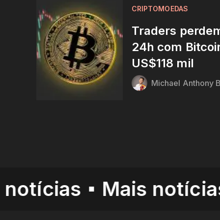
CRIPTOMOEDAS
Traders perde
24h com Bitcoi
US$118 mil
Michael Anthony B
ias
Mais notícias
Mai