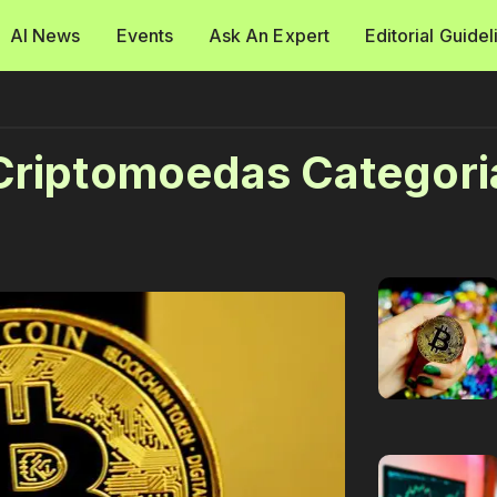
AI News
Events
Ask An Expert
Editorial Guidel
Criptomoedas Categori