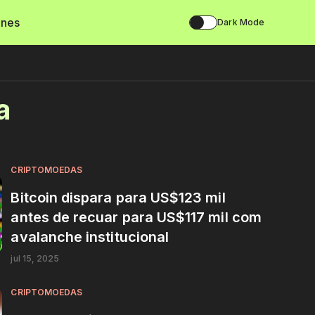
ines
Dark Mode
a
CRIPTOMOEDAS
Bitcoin dispara para US$123 mil
antes de recuar para US$117 mil com
avalanche institucional
jul 15, 2025
CRIPTOMOEDAS