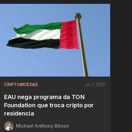
CRIPTOMOEDAS
jul 7, 2025
EAU nega programa da TON
Foundation que troca cripto por
residencia
Michael Anthony Bitoon