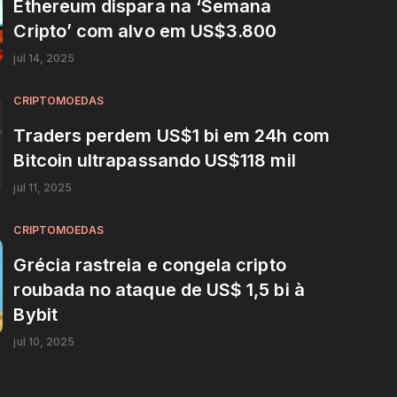
Ethereum dispara na ‘Semana
Cripto’ com alvo em US$3.800
jul 14, 2025
CRIPTOMOEDAS
Traders perdem US$1 bi em 24h com
Bitcoin ultrapassando US$118 mil
jul 11, 2025
CRIPTOMOEDAS
Grécia rastreia e congela cripto
roubada no ataque de US$ 1,5 bi à
Bybit
jul 10, 2025