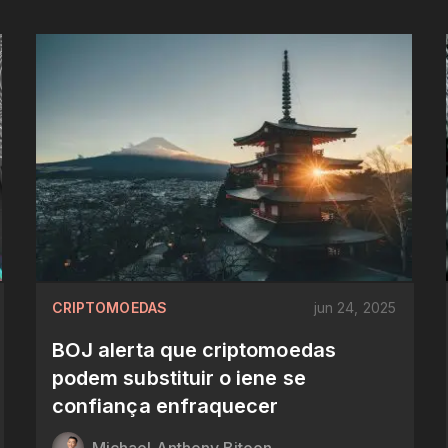
CRIPTOMOEDAS
jun 24, 2025
BOJ alerta que criptomoedas
podem substituir o iene se
confiança enfraquecer
Michael Anthony Bitoon