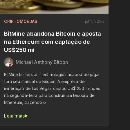
CRIPTOMOEDAS
jul 1, 2025
BitMine abandona Bitcoin e aposta
na Ethereum com captação de
US$250 mi
Michael Anthony Bitoon
BitMine Immersion Technologies acabou de jogar
fora seu manual do Bitcoin. A empresa de
mineração de Las Vegas captou US$ 250 milhões
na segunda-feira para construir um tesouro de
Ethereum, trazendo o
Leia mais