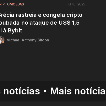
RIPTOMOEDAS
jul 10, 2025
récia rastreia e congela cripto
oubada no ataque de US$ 1,5
i à Bybit
Michael Anthony Bitoon
ias
Mais notícias