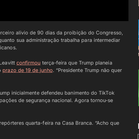
ceiro alívio de 90 dias da proibição do Congresso,
anto sua administração trabalha para intermediar
icanos.
Leavitt
confirmou
terça-feira que Trump planeia
o
prazo de 19 de junho
. “Presidente Trump não quer
 Trump inicialmente defendeu banimento do TikTok
upações de segurança nacional. Agora tornou-se
epórteres quarta-feira na Casa Branca. “Acho que