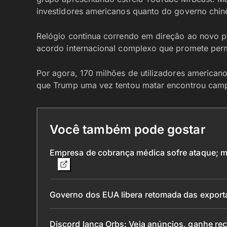
investidores americanos quanto do governo chin
Relógio continua correndo em direção ao novo 
acordo internacional complexo que promete per
Por agora, 170 milhões de utilizadores america
que Trump uma vez tentou matar encontrou camp
Você também pode gostar
Empresa de cobrança médica sofre ataque; mi
Governo dos EUA libera retomada das exporta
Discord lança Orbs: Veja anúncios, ganhe 