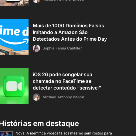
Mais de 1000 Domínios Falsos
Imitando a Amazon São
Detectados Antes do Prime Day
Sophia Feona Cantiller
iOS 26 pode congelar sua
chamada no FaceTime se
detectar conteúdo “sensível”
Michael Anthony Bitoon
Histórias em destaque
Nova IA identifica vídeos falsos mesmo sem rostos para