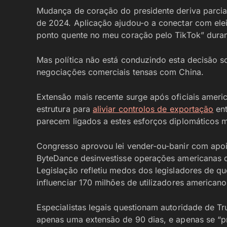
Mudança de coração do presidente deriva parci
de 2024. Aplicação ajudou-o a conectar com ele
ponto quente no meu coração pelo TikTok” duran
Mas política não está conduzindo esta decisão s
negociações comerciais tensas com China.
Extensão mais recente surge após oficiais ame
estrutura para
aliviar controlos de exportação
ent
parecem ligados a estes esforços diplomáticos 
Congresso aprovou lei vender-ou-banir com apoi
ByteDance desinvestisse operações americanas d
Legislação refletiu medos dos legisladores de q
influenciar 170 milhões de utilizadores american
Especialistas legais questionam autoridade de T
apenas uma extensão de 90 dias, e apenas se “pr