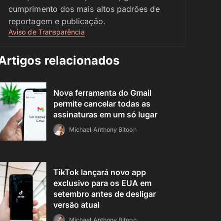
cumprimento dos mais altos padrões de
reportagem e publicação.
Aviso de Transparência
Artigos relacionados
Nova ferramenta do Gmail
permite cancelar todas as
assinaturas em um só lugar
Michael Anthony Bitoon
TikTok lançará novo app
exclusivo para os EUA em
setembro antes de desligar
versão atual
Michael Anthony Bitoon