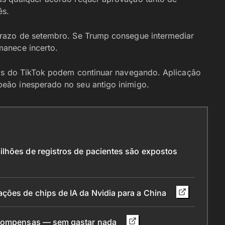
ês.
prazo de setembro. Se Trump consegue intermediar
manece incerto.
nos do TikTok podem continuar navegando. Aplicação
eão inesperado no seu antigo inimigo.
lhões de registros de pacientes são expostos
ções de chips de IA da Nvidia para a China
recompensas — sem gastar nada