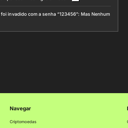
s foi invadido com a senha “123456”: Mas Nenhum
Navegar
Criptomoedas