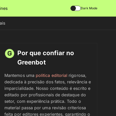
lines
Dark Mode
ais
Por que confiar no
Greenbot
Mantemos uma
política editorial
rigorosa,
dedicada à precisão dos fatos, relevância e
imparcialidade. Nosso conteúdo é escrito e
editado por profissionais de destaque do
setor, com experiência prática. Todo o
material passa por uma revisão criteriosa
feita por editores experientes, garantindo o