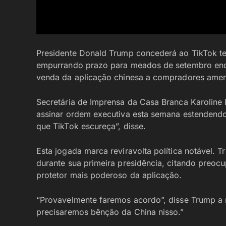
Presidente Donald Trump concederá ao TikTok ter
empurrando prazo para meados de setembro enqu
venda da aplicação chinesa a compradores amer
Secretária de Imprensa da Casa Branca Karoline 
assinar ordem executiva esta semana estendend
que TikTok escureça”, disse.
Esta jogada marca reviravolta política notável.
durante sua primeira presidência, citando preoc
protetor mais poderoso da aplicação.
“Provavelmente faremos acordo”, disse Trump a r
precisaremos bênção da China nisso.”