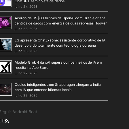
ChatGPT sem coleta de dados
julho 24, 2025
Acordo de US$30 bilhões da OpenAI com Oracle criará
centros de dados com energia de duas represas Hoover
julho 23, 2025
LG apresenta ChatExaone: assistente corporativo de IA
desenvolvido totalmente com tecnologia coreana
julho 23, 2025
Modelo Grok 4 da xAI supera companheiros de IA em
receita na App Store
julho 22, 2025
Óculos inteligentes com Snapdragon chegam à Índia
com IA que entende idiomas locais
julho 22, 2025
Seguir Android Beat