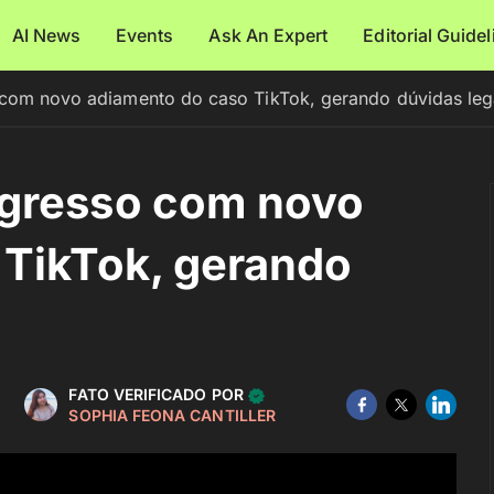
AI News
Events
Ask An Expert
Editorial Guide
com novo adiamento do caso TikTok, gerando dúvidas leg
gresso com novo
 TikTok, gerando
FATO VERIFICADO POR
SOPHIA FEONA CANTILLER