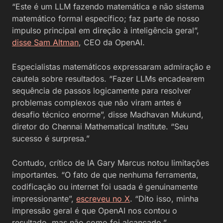
“Este é um LLM fazendo matemática e não sistema
matemático formal específico; faz parte de nosso
impulso principal em direção à inteligência geral”,
disse Sam Altman
, CEO da OpenAI.
Especialistas matemáticos expressaram admiração e
cautela sobre resultados. “Fazer LLMs encadearem
sequência de passos logicamente para resolver
problemas complexos que não viram antes é
desafio técnico enorme”, disse Madhavan Mukund,
diretor do Chennai Mathematical Institute. “Seu
sucesso é surpresa.”
Contudo, crítico de IA Gary Marcus notou limitações
importantes. “O fato de que nenhuma ferramenta,
codificação ou internet foi usada é genuinamente
impressionante”,
escreveu no X
. “Dito isso, minha
impressão geral é que OpenAI nos contou o
resultado, mas não como foi alcançado.”