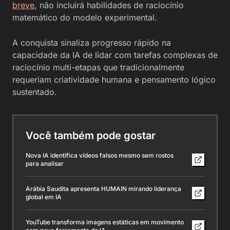
breve
, não incluirá habilidades de raciocínio
matemático do modelo experimental.
A conquista sinaliza progresso rápido na
capacidade da IA de lidar com tarefas complexas de
raciocínio multi-etapas que tradicionalmente
requeriam criatividade humana e pensamento lógico
sustentado.
Você também pode gostar
Nova IA identifica vídeos falsos mesmo sem rostos
para analisar
Arábia Saudita apresenta HUMAIN mirando liderança
global em IA
YouTube transforma imagens estáticas em movimento