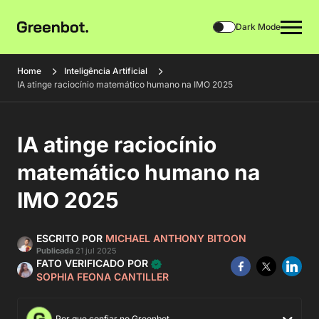
Dark Mode
Home
Inteligência Artificial
IA atinge raciocínio matemático humano na IMO 2025
IA atinge raciocínio
matemático humano na
IMO 2025
ESCRITO POR
MICHAEL ANTHONY BITOON
Publicada
21 jul 2025
FATO VERIFICADO POR
SOPHIA FEONA CANTILLER
Por que confiar no Greenbot