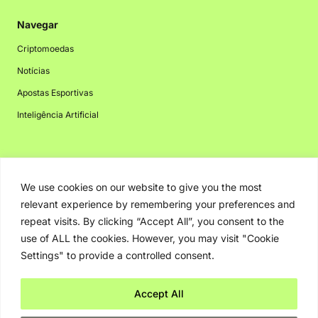
Navegar
Criptomoedas
Notícias
Apostas Esportivas
Inteligência Artificial
Navegar
We use cookies on our website to give you the most
Criptomoedas
relevant experience by remembering your preferences and
repeat visits. By clicking “Accept All”, you consent to the
Notícias
use of ALL the cookies. However, you may visit "Cookie
Inteligência Artificial
Settings" to provide a controlled consent.
Accept All
Copyright © 2026. Greenbot. Todos os direitos