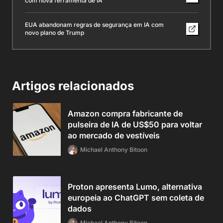
com nova ferramenta de IA
EUA abandonam regras de segurança em IA com
novo plano de Trump
Artigos relacionados
Amazon compra fabricante de
pulseira de IA de US$50 para voltar
ao mercado de vestíveis
Michael Anthony Bitoon
Proton apresenta Lumo, alternativa
europeia ao ChatGPT sem coleta de
dados
Michael Anthony Bitoon