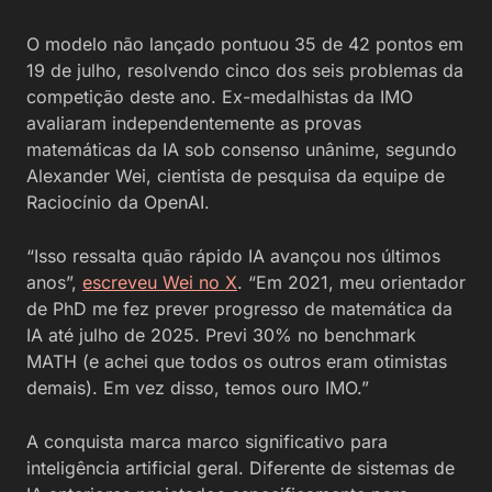
O modelo não lançado pontuou 35 de 42 pontos em
19 de julho, resolvendo cinco dos seis problemas da
competição deste ano. Ex-medalhistas da IMO
avaliaram independentemente as provas
matemáticas da IA sob consenso unânime, segundo
Alexander Wei, cientista de pesquisa da equipe de
Raciocínio da OpenAI.
“Isso ressalta quão rápido IA avançou nos últimos
anos”,
escreveu Wei no X
. “Em 2021, meu orientador
de PhD me fez prever progresso de matemática da
IA até julho de 2025. Previ 30% no benchmark
MATH (e achei que todos os outros eram otimistas
demais). Em vez disso, temos ouro IMO.”
A conquista marca marco significativo para
inteligência artificial geral. Diferente de sistemas de